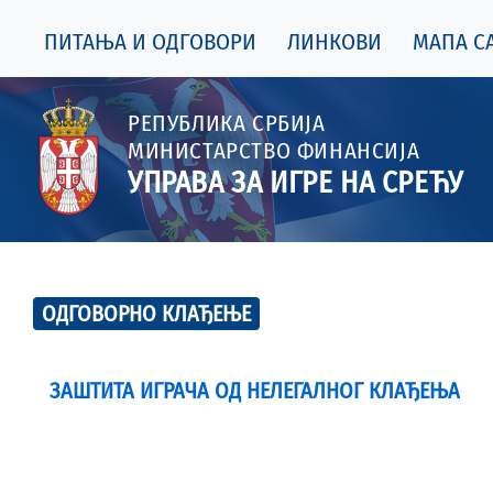
ПИТАЊА И ОДГОВОРИ
ЛИНКОВИ
МАПА СА
РЕПУБЛИКА СРБИЈА
МИНИСТАРСТВО ФИНАНСИЈА
УПРАВА ЗА ИГРЕ НА СРЕЋУ
ОДГОВОРНО КЛАЂЕЊЕ
ЗАШТИТА ИГРАЧА ОД НЕЛЕГАЛНОГ КЛАЂЕЊА