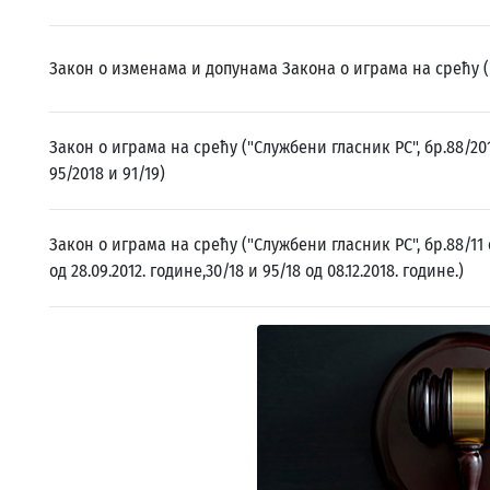
Закон о изменама и допунама Закона о играма на срећу ("
Закон о играма на срећу ("Службени гласник РС", бр.88/2011,
95/2018 и 91/19)
Закон о играма на срећу ("Службени гласник РС", бр.88/11 од
од 28.09.2012. године,30/18 и 95/18 од 08.12.2018. године.)