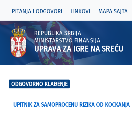
PITANJA I ODGOVORI
LINKOVI
MAPA SAJTA
REPUBLIKA SRBIJA
MINISTARSTVO FINANSIJA
UPRAVA ZA IGRE NA SREĆU
ODGOVORNO KLAĐENJE
UPITNIK ZA SAMOPROCENU RIZIKA OD KOCKANJA