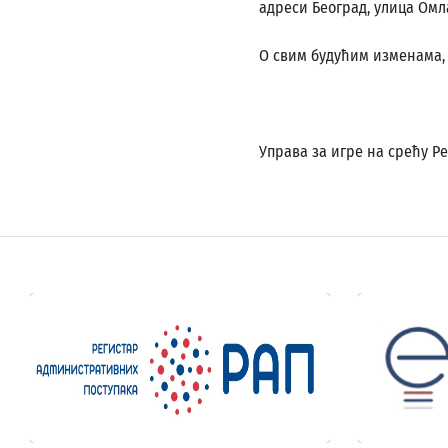
адреси Београд, улица Омла
О свим будућим изменама,
Управа за игре на срећу Р